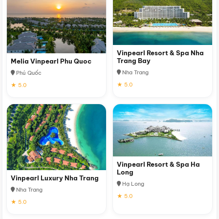
Vinpearl Resort & Spa Nha
Trang Bay
Melia Vinpearl Phu Quoc
Nha Trang
Phú Quốc
★ 5.0
★ 5.0
Vinpearl Resort & Spa Ha
Long
Vinpearl Luxury Nha Trang
Hạ Long
Nha Trang
★ 5.0
★ 5.0