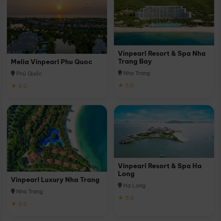
Vinpearl Resort & Spa Nha
Trang Bay
Melia Vinpearl Phu Quoc
Nha Trang
Phú Quốc
★ 5.0
★ 5.0
Vinpearl Resort & Spa Ha
Long
Vinpearl Luxury Nha Trang
Hạ Long
Nha Trang
★ 5.0
★ 5.0