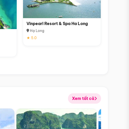
Vinpearl Resort & Spa Ha Long
Hạ Long
★ 5.0
Xem tất cả