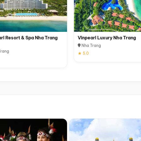
rl Resort & Spa Nha Trang
Vinpearl Luxury Nha Trang
Nha Trang
rang
★ 5.0