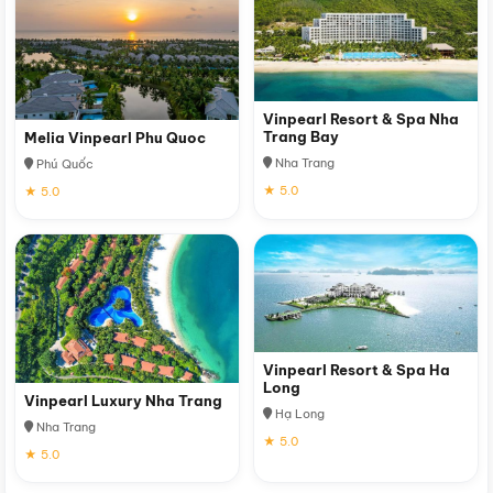
Vinpearl Resort & Spa Nha
Trang Bay
Melia Vinpearl Phu Quoc
Nha Trang
Phú Quốc
★ 5.0
★ 5.0
Vinpearl Resort & Spa Ha
Long
Vinpearl Luxury Nha Trang
Hạ Long
Nha Trang
★ 5.0
★ 5.0