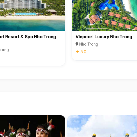
rl Resort & Spa Nha Trang
Vinpearl Luxury Nha Trang
Nha Trang
rang
★ 5.0