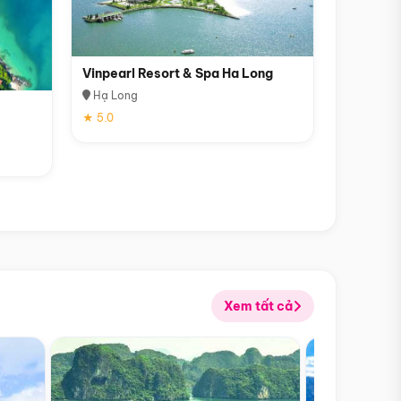
Vinpearl Resort & Spa Ha Long
Hạ Long
★ 5.0
Xem tất cả