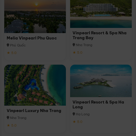
Vinpearl Resort & Spa Nha
Trang Bay
Melia Vinpearl Phu Quoc
Nha Trang
Phú Quốc
★ 5.0
★ 5.0
Vinpearl Resort & Spa Ha
Long
Vinpearl Luxury Nha Trang
Hạ Long
Nha Trang
★ 5.0
★ 5.0