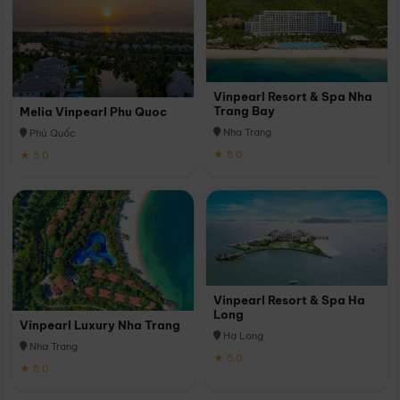
Vinpearl Resort & Spa Nha
Trang Bay
Melia Vinpearl Phu Quoc
Nha Trang
Phú Quốc
★ 5.0
★ 5.0
Vinpearl Resort & Spa Ha
Long
Vinpearl Luxury Nha Trang
Hạ Long
Nha Trang
★ 5.0
★ 5.0