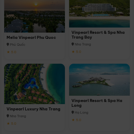
Vinpearl Resort & Spa Nha
Trang Bay
Melia Vinpearl Phu Quoc
Nha Trang
Phú Quốc
★ 5.0
★ 5.0
Vinpearl Resort & Spa Ha
Long
Vinpearl Luxury Nha Trang
Hạ Long
Nha Trang
★ 5.0
★ 5.0