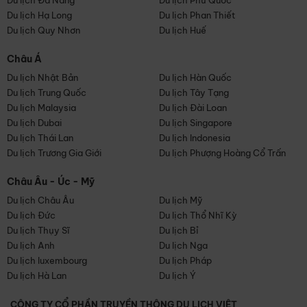
Du lịch Đà Nẵng
Du lịch Phú Quốc
Du lịch Hạ Long
Du lịch Phan Thiết
Du lịch Quy Nhơn
Du lịch Huế
Châu Á
Du lịch Nhật Bản
Du lịch Hàn Quốc
Du lịch Trung Quốc
Du lịch Tây Tạng
Du lịch Malaysia
Du lịch Đài Loan
Du lịch Dubai
Du lịch Singapore
Du lịch Thái Lan
Du lịch Indonesia
Du lịch Trương Gia Giới
Du lịch Phượng Hoàng Cổ Trấn
Châu Âu - Úc - Mỹ
Du lịch Châu Âu
Du lịch Mỹ
Du lịch Đức
Du lịch Thổ Nhĩ Kỳ
Du lịch Thụy Sĩ
Du lịch Bỉ
Du lịch Anh
Du lịch Nga
Du lịch luxembourg
Du lịch Pháp
Du lịch Hà Lan
Du lịch Ý
CÔNG TY CỔ PHẦN TRUYỀN THÔNG DU LỊCH VIỆT