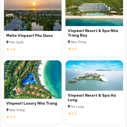
Vinpearl Resort & Spa Nha
Trang Bay
Melia Vinpearl Phu Quoc
Nha Trang
Phú Quốc
★ 5.0
★ 5.0
Vinpearl Resort & Spa Ha
Long
Vinpearl Luxury Nha Trang
Hạ Long
Nha Trang
★ 5.0
★ 5.0