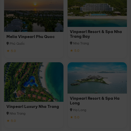
Vinpearl Resort & Spa Nha
Trang Bay
Melia Vinpearl Phu Quoc
Nha Trang
Phú Quốc
★ 5.0
★ 5.0
Vinpearl Resort & Spa Ha
Long
Vinpearl Luxury Nha Trang
Hạ Long
Nha Trang
★ 5.0
★ 5.0