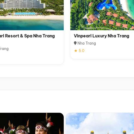
rl Resort & Spa Nha Trang
Vinpearl Luxury Nha Trang
Nha Trang
rang
★ 5.0