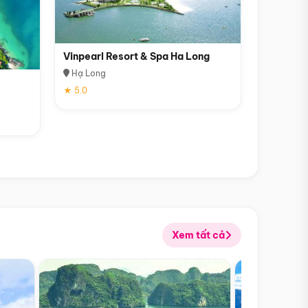
Vinpearl Resort & Spa Ha Long
Hạ Long
★ 5.0
Xem tất cả