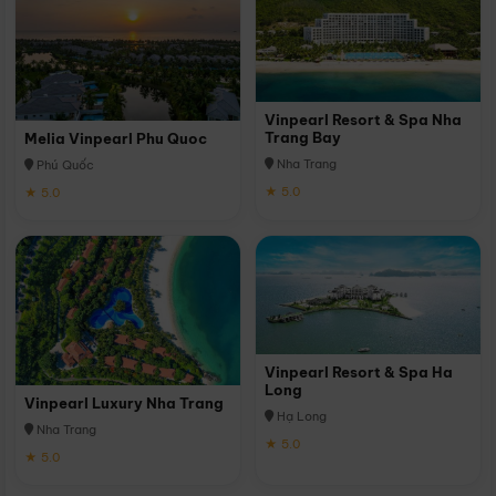
Vinpearl Resort & Spa Nha
Trang Bay
Melia Vinpearl Phu Quoc
Nha Trang
Phú Quốc
★ 5.0
★ 5.0
Vinpearl Resort & Spa Ha
Long
Vinpearl Luxury Nha Trang
Hạ Long
Nha Trang
★ 5.0
★ 5.0