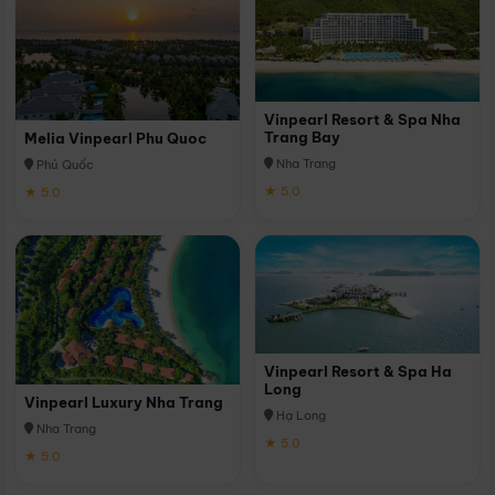
Vinpearl Resort & Spa Nha
Trang Bay
Melia Vinpearl Phu Quoc
Nha Trang
Phú Quốc
★ 5.0
★ 5.0
Vinpearl Resort & Spa Ha
Long
Vinpearl Luxury Nha Trang
Hạ Long
Nha Trang
★ 5.0
★ 5.0