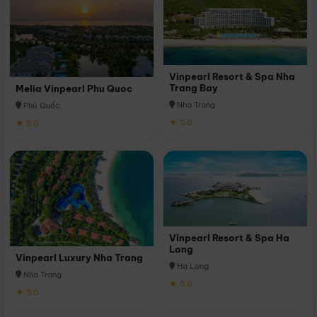
Vinpearl Resort & Spa Nha
Trang Bay
Melia Vinpearl Phu Quoc
Nha Trang
Phú Quốc
★ 5.0
★ 5.0
Vinpearl Resort & Spa Ha
Long
Vinpearl Luxury Nha Trang
Hạ Long
Nha Trang
★ 5.0
★ 5.0