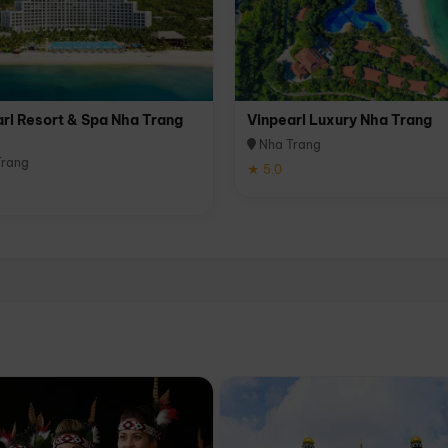
rl Resort & Spa Nha Trang
Vinpearl Luxury Nha Trang
Nha Trang
rang
★ 5.0