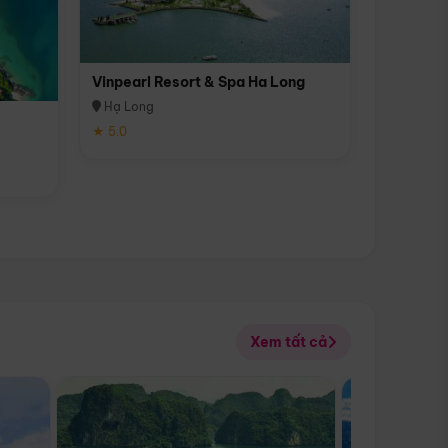
Vinpearl Resort & Spa Ha Long
Hạ Long
★ 5.0
Xem tất cả