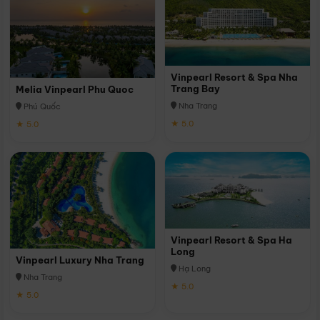
Vinpearl Resort & Spa Nha
Trang Bay
Melia Vinpearl Phu Quoc
Nha Trang
Phú Quốc
★ 5.0
★ 5.0
Vinpearl Resort & Spa Ha
Long
Vinpearl Luxury Nha Trang
Hạ Long
Nha Trang
★ 5.0
★ 5.0