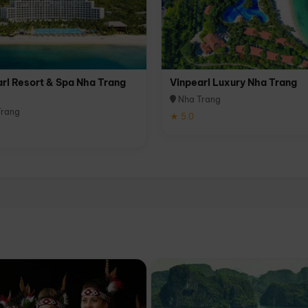
rl Resort & Spa Nha Trang
Vinpearl Luxury Nha Trang
Nha Trang
rang
★ 5.0