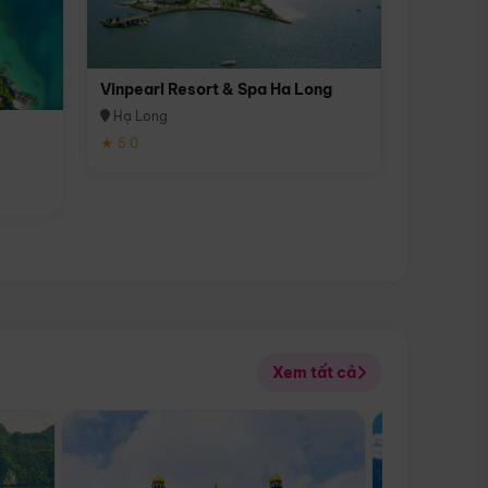
Vinpearl Resort & Spa Ha Long
Hạ Long
★ 5.0
Xem tất cả