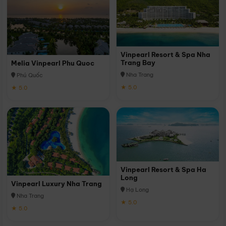
Vinpearl Resort & Spa Nha
Trang Bay
Melia Vinpearl Phu Quoc
Nha Trang
Phú Quốc
★ 5.0
★ 5.0
Vinpearl Resort & Spa Ha
Long
Vinpearl Luxury Nha Trang
Hạ Long
Nha Trang
★ 5.0
★ 5.0