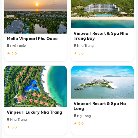
Vinpearl Resort & Spa Nha
Trang Bay
Melia Vinpearl Phu Quoc
Nha Trang
Phú Quốc
★ 5.0
★ 5.0
Vinpearl Resort & Spa Ha
Long
Vinpearl Luxury Nha Trang
Hạ Long
Nha Trang
★ 5.0
★ 5.0