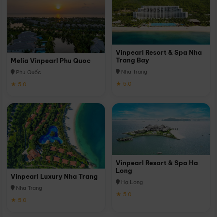
Vinpearl Resort & Spa Nha
Trang Bay
Melia Vinpearl Phu Quoc
Nha Trang
Phú Quốc
★ 5.0
★ 5.0
Vinpearl Resort & Spa Ha
Long
Vinpearl Luxury Nha Trang
Hạ Long
Nha Trang
★ 5.0
★ 5.0