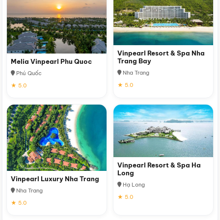
Vinpearl Resort & Spa Nha
Trang Bay
Melia Vinpearl Phu Quoc
Nha Trang
Phú Quốc
★ 5.0
★ 5.0
Vinpearl Resort & Spa Ha
Long
Vinpearl Luxury Nha Trang
Hạ Long
Nha Trang
★ 5.0
★ 5.0