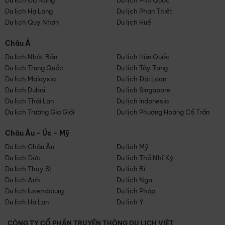
Du lịch Đà Nẵng
Du lịch Phú Quốc
Du lịch Hạ Long
Du lịch Phan Thiết
Du lịch Quy Nhơn
Du lịch Huế
Châu Á
Du lịch Nhật Bản
Du lịch Hàn Quốc
Du lịch Trung Quốc
Du lịch Tây Tạng
Du lịch Malaysia
Du lịch Đài Loan
Du lịch Dubai
Du lịch Singapore
Du lịch Thái Lan
Du lịch Indonesia
Du lịch Trương Gia Giới
Du lịch Phượng Hoàng Cổ Trấn
Châu Âu - Úc - Mỹ
Du lịch Châu Âu
Du lịch Mỹ
Du lịch Đức
Du lịch Thổ Nhĩ Kỳ
Du lịch Thụy Sĩ
Du lịch Bỉ
Du lịch Anh
Du lịch Nga
Du lịch luxembourg
Du lịch Pháp
Du lịch Hà Lan
Du lịch Ý
CÔNG TY CỔ PHẦN TRUYỀN THÔNG DU LỊCH VIỆT