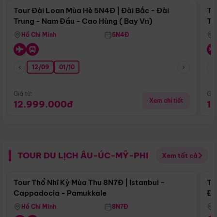
Tour Đài Loan Mùa Hè 5N4Đ | Đài Bắc - Đài
To
Trung - Nam Đầu - Cao Hùng ( Bay Vn)
Tr
Hồ Chí Minh
5N4Đ
12/09
01/10
Giá từ:
Giá
Xem chi tiết
12.999.000đ
1
TOUR DU LỊCH ÂU-ÚC-MỸ-PHI
Xem tất cả
Điểm nổi bật
Tour Thổ Nhĩ Kỳ Mùa Thu 8N7Đ | Istanbul -
To
Cappadocia - Pamukkale
Đế
Hồ Chí Minh
8N7Đ