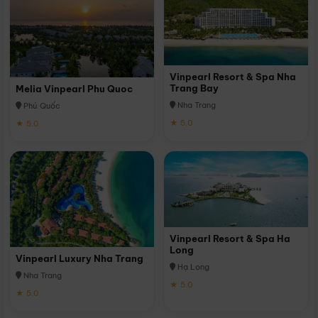
Vinpearl Resort & Spa Nha
Trang Bay
Melia Vinpearl Phu Quoc
Nha Trang
Phú Quốc
★ 5.0
★ 5.0
Vinpearl Resort & Spa Ha
Long
Vinpearl Luxury Nha Trang
Hạ Long
Nha Trang
★ 5.0
★ 5.0