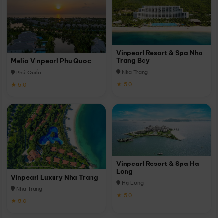
Vinpearl Resort & Spa Nha
Trang Bay
Melia Vinpearl Phu Quoc
Nha Trang
Phú Quốc
★ 5.0
★ 5.0
Vinpearl Resort & Spa Ha
Long
Vinpearl Luxury Nha Trang
Hạ Long
Nha Trang
★ 5.0
★ 5.0