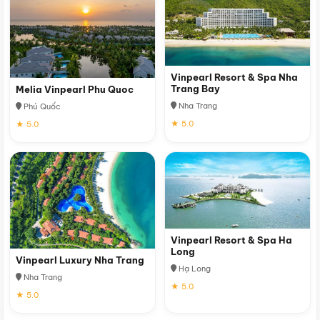
Vinpearl Resort & Spa Nha
Trang Bay
Melia Vinpearl Phu Quoc
Nha Trang
Phú Quốc
★ 5.0
★ 5.0
Vinpearl Resort & Spa Ha
Long
Vinpearl Luxury Nha Trang
Hạ Long
Nha Trang
★ 5.0
★ 5.0