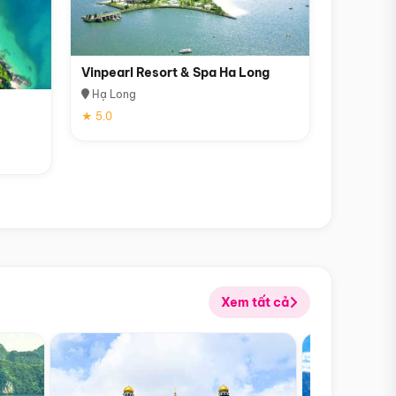
Vinpearl Resort & Spa Ha Long
Hạ Long
★ 5.0
Xem tất cả