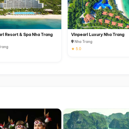
rl Resort & Spa Nha Trang
Vinpearl Luxury Nha Trang
Nha Trang
rang
★ 5.0