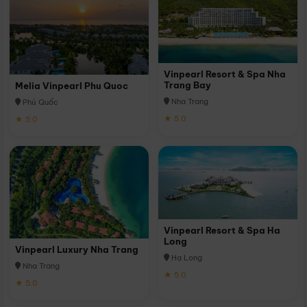
Vinpearl Resort & Spa Nha
Trang Bay
Melia Vinpearl Phu Quoc
Nha Trang
Phú Quốc
★ 5.0
★ 5.0
Vinpearl Resort & Spa Ha
Long
Vinpearl Luxury Nha Trang
Hạ Long
Nha Trang
★ 5.0
★ 5.0