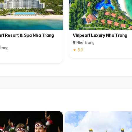
rl Resort & Spa Nha Trang
Vinpearl Luxury Nha Trang
Nha Trang
rang
★ 5.0