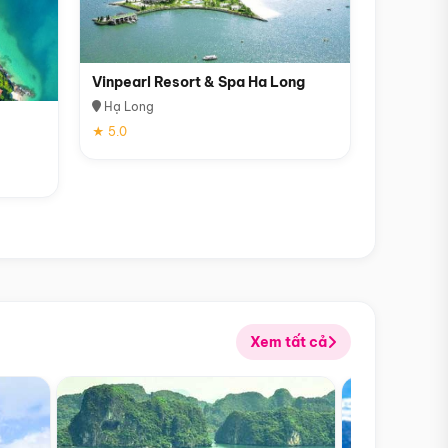
Vinpearl Resort & Spa Ha Long
Hạ Long
★ 5.0
Xem tất cả