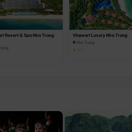
rl Resort & Spa Nha Trang
Vinpearl Luxury Nha Trang
Nha Trang
rang
★ 5.0