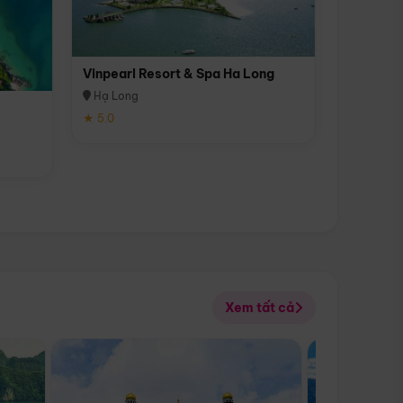
Vinpearl Resort & Spa Ha Long
Hạ Long
★ 5.0
Xem tất cả