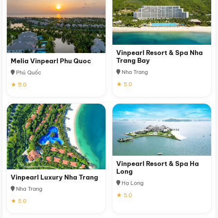
Vinpearl Resort & Spa Nha
Trang Bay
Melia Vinpearl Phu Quoc
Nha Trang
Phú Quốc
★ 5.0
★ 5.0
Vinpearl Resort & Spa Ha
Long
Vinpearl Luxury Nha Trang
Hạ Long
Nha Trang
★ 5.0
★ 5.0