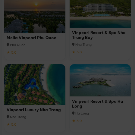
Vinpearl Resort & Spa Nha
Trang Bay
Melia Vinpearl Phu Quoc
Nha Trang
Phú Quốc
★ 5.0
★ 5.0
Vinpearl Resort & Spa Ha
Long
Vinpearl Luxury Nha Trang
Hạ Long
Nha Trang
★ 5.0
★ 5.0