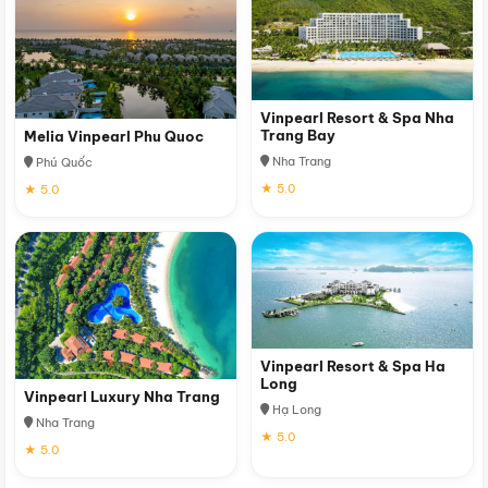
Vinpearl Resort & Spa Nha
Trang Bay
Melia Vinpearl Phu Quoc
Nha Trang
Phú Quốc
★ 5.0
★ 5.0
Vinpearl Resort & Spa Ha
Long
Vinpearl Luxury Nha Trang
Hạ Long
Nha Trang
★ 5.0
★ 5.0