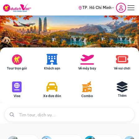
TP. Hồ Chí Minh
Tour trọn gói
Khách sạn
Vé máy bay
Vé vui chơi
Thêm
Visa
Xe đưa đón
Combo