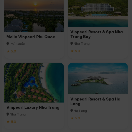
Vinpearl Resort & Spa Nha
Trang Bay
Melia Vinpearl Phu Quoc
Nha Trang
Phú Quốc
★ 5.0
★ 5.0
Vinpearl Resort & Spa Ha
Long
Vinpearl Luxury Nha Trang
Hạ Long
Nha Trang
★ 5.0
★ 5.0