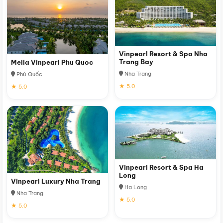
Vinpearl Resort & Spa Nha
Trang Bay
Melia Vinpearl Phu Quoc
Nha Trang
Phú Quốc
★ 5.0
★ 5.0
Vinpearl Resort & Spa Ha
Long
Vinpearl Luxury Nha Trang
Hạ Long
Nha Trang
★ 5.0
★ 5.0