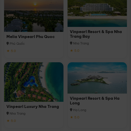
Vinpearl Resort & Spa Nha
Trang Bay
Melia Vinpearl Phu Quoc
Nha Trang
Phú Quốc
★ 5.0
★ 5.0
Vinpearl Resort & Spa Ha
Long
Vinpearl Luxury Nha Trang
Hạ Long
Nha Trang
★ 5.0
★ 5.0