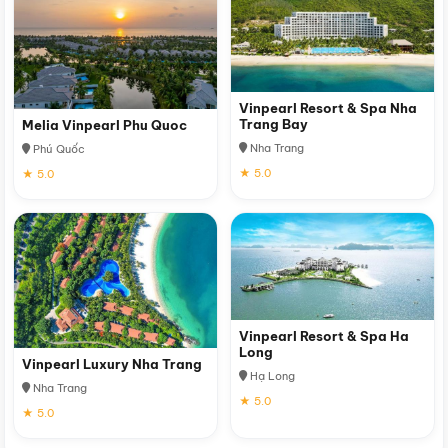
Vinpearl Resort & Spa Nha
Trang Bay
Melia Vinpearl Phu Quoc
Nha Trang
Phú Quốc
★ 5.0
★ 5.0
Vinpearl Resort & Spa Ha
Long
Vinpearl Luxury Nha Trang
Hạ Long
Nha Trang
★ 5.0
★ 5.0