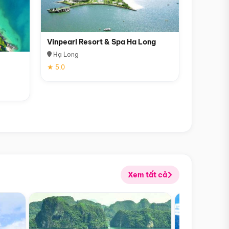
Vinpearl Resort & Spa Ha Long
Hạ Long
★ 5.0
Xem tất cả