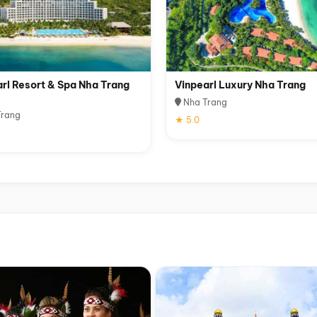
rl Resort & Spa Nha Trang
Vinpearl Luxury Nha Trang
Nha Trang
rang
★ 5.0