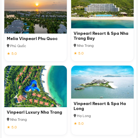
Vinpearl Resort & Spa Nha
Trang Bay
Melia Vinpearl Phu Quoc
Nha Trang
Phú Quốc
★ 5.0
★ 5.0
Vinpearl Resort & Spa Ha
Long
Vinpearl Luxury Nha Trang
Hạ Long
Nha Trang
★ 5.0
★ 5.0