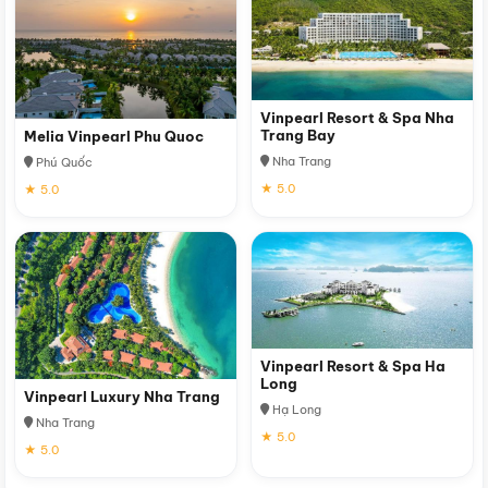
Vinpearl Resort & Spa Nha
Trang Bay
Melia Vinpearl Phu Quoc
Nha Trang
Phú Quốc
★ 5.0
★ 5.0
Vinpearl Resort & Spa Ha
Long
Vinpearl Luxury Nha Trang
Hạ Long
Nha Trang
★ 5.0
★ 5.0