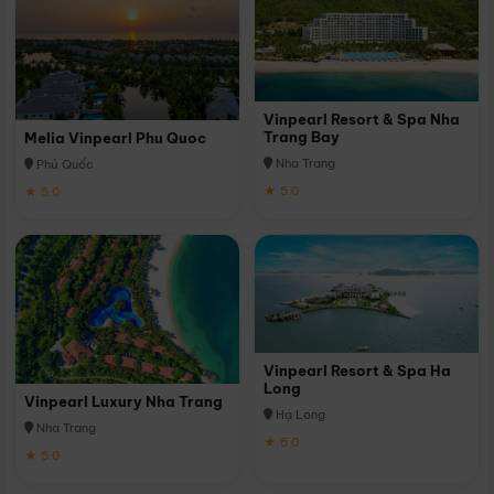
Vinpearl Resort & Spa Nha
Trang Bay
Melia Vinpearl Phu Quoc
Nha Trang
Phú Quốc
★ 5.0
★ 5.0
Vinpearl Resort & Spa Ha
Long
Vinpearl Luxury Nha Trang
Hạ Long
Nha Trang
★ 5.0
★ 5.0