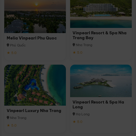
Vinpearl Resort & Spa Nha
Trang Bay
Melia Vinpearl Phu Quoc
Nha Trang
Phú Quốc
★ 5.0
★ 5.0
Vinpearl Resort & Spa Ha
Long
Vinpearl Luxury Nha Trang
Hạ Long
Nha Trang
★ 5.0
★ 5.0