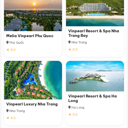
Vinpearl Resort & Spa Nha
Trang Bay
Melia Vinpearl Phu Quoc
Nha Trang
Phú Quốc
★ 5.0
★ 5.0
Vinpearl Resort & Spa Ha
Long
Vinpearl Luxury Nha Trang
Hạ Long
Nha Trang
★ 5.0
★ 5.0