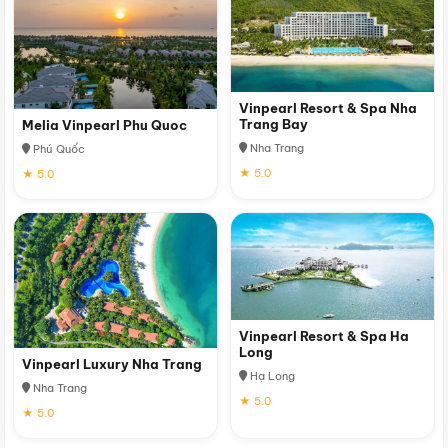
Vinpearl Resort & Spa Nha
Trang Bay
Melia Vinpearl Phu Quoc
Nha Trang
Phú Quốc
★ 5.0
★ 5.0
Vinpearl Resort & Spa Ha
Long
Vinpearl Luxury Nha Trang
Hạ Long
Nha Trang
★ 5.0
★ 5.0