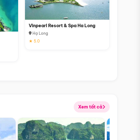
Vinpearl Resort & Spa Ha Long
Hạ Long
★ 5.0
Xem tất cả