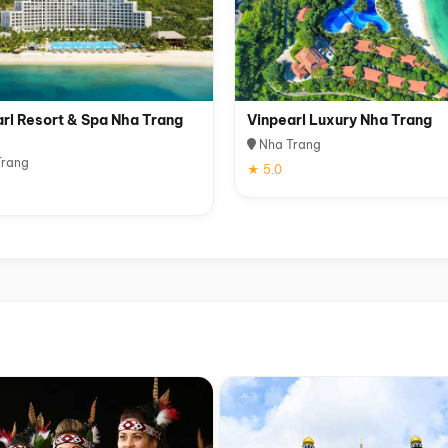
rl Resort & Spa Nha Trang
Vinpearl Luxury Nha Trang
Nha Trang
rang
★ 5.0