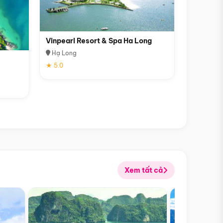
Vinpearl Resort & Spa Ha Long
Hạ Long
★ 5.0
Xem tất cả