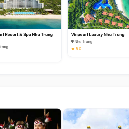
rl Resort & Spa Nha Trang
Vinpearl Luxury Nha Trang
Nha Trang
rang
★ 5.0