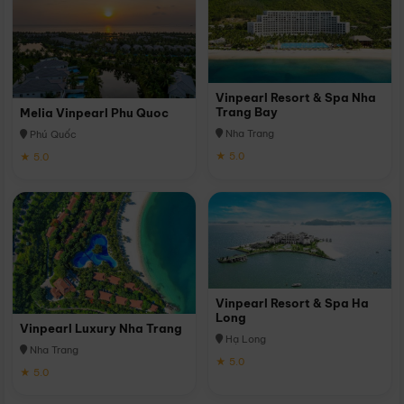
Vinpearl Resort & Spa Nha
Trang Bay
Melia Vinpearl Phu Quoc
Nha Trang
Phú Quốc
★ 5.0
★ 5.0
Vinpearl Resort & Spa Ha
Long
Vinpearl Luxury Nha Trang
Hạ Long
Nha Trang
★ 5.0
★ 5.0