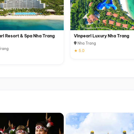
rl Resort & Spa Nha Trang
Vinpearl Luxury Nha Trang
Nha Trang
rang
★ 5.0