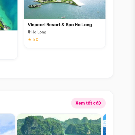
Vinpearl Resort & Spa Ha Long
Hạ Long
★ 5.0
Xem tất cả