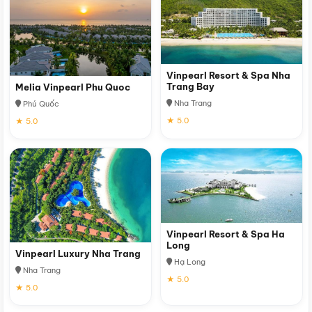
Vinpearl Resort & Spa Nha
Trang Bay
Melia Vinpearl Phu Quoc
Nha Trang
Phú Quốc
★ 5.0
★ 5.0
Vinpearl Resort & Spa Ha
Long
Vinpearl Luxury Nha Trang
Hạ Long
Nha Trang
★ 5.0
★ 5.0