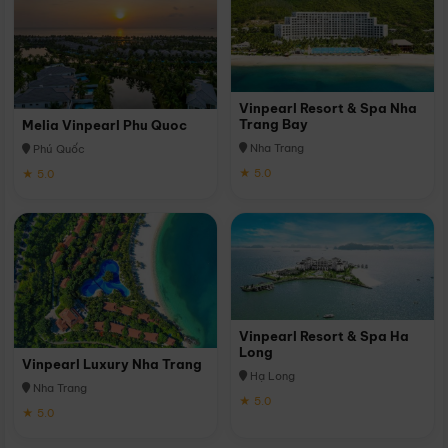
Vinpearl Resort & Spa Nha
Trang Bay
Melia Vinpearl Phu Quoc
Nha Trang
Phú Quốc
★ 5.0
★ 5.0
Vinpearl Resort & Spa Ha
Long
Vinpearl Luxury Nha Trang
Hạ Long
Nha Trang
★ 5.0
★ 5.0