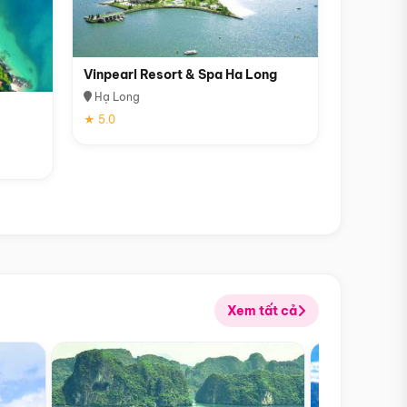
Vinpearl Resort & Spa Ha Long
Hạ Long
★ 5.0
Xem tất cả