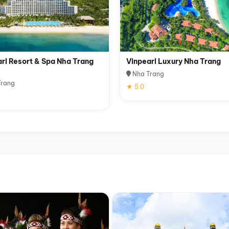
rl Resort & Spa Nha Trang
Vinpearl Luxury Nha Trang
Nha Trang
rang
★ 5.0