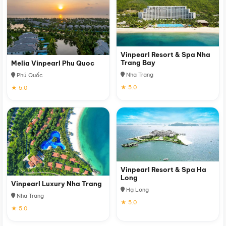
Vinpearl Resort & Spa Nha
Trang Bay
Melia Vinpearl Phu Quoc
Nha Trang
Phú Quốc
★ 5.0
★ 5.0
Vinpearl Resort & Spa Ha
Long
Vinpearl Luxury Nha Trang
Hạ Long
Nha Trang
★ 5.0
★ 5.0